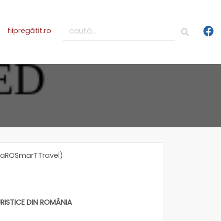
fiipregătit.ro
âniaROSmarTTravel)
RISTICE DIN ROMÂNIA