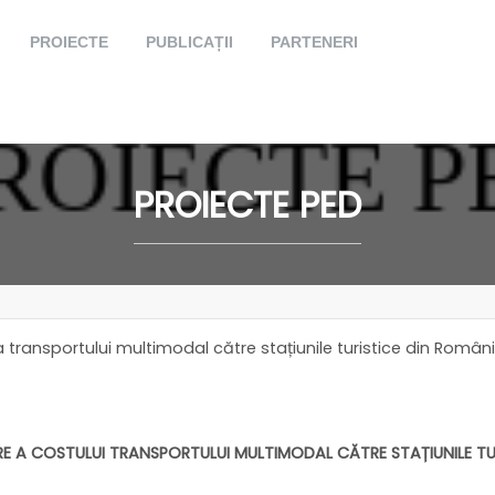
PROIECTE
PUBLICAȚII
PARTENERI
PROIECTE PED
 transportului multimodal către stațiunile turistice din Rom
 A COSTULUI TRANSPORTULUI MULTIMODAL CĂTRE STAȚIUNILE TU