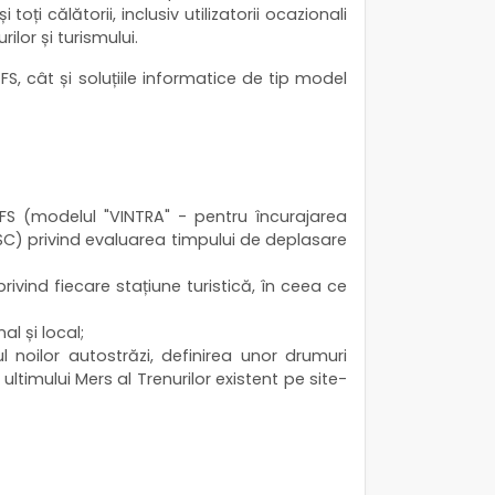
toți călătorii, inclusiv utilizatorii ocazionali
ilor și turismului.
FS, cât și soluțiile informatice de tip model
FS (modelul "VINTRA" - pentru încurajarea
(MSC) privind evaluarea timpului de deplasare
privind fiecare stațiune turistică, în ceea ce
al și local;
l noilor autostrăzi, definirea unor drumuri
ultimului Mers al Trenurilor existent pe site-