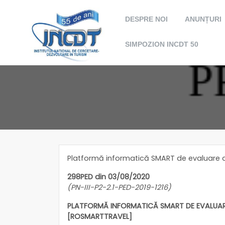
DESPRE NOI
ANUNȚURI
SIMPOZION INCDT 50
Platformă informatică SMART de evaluare a
298PED din 03/08/2020
(PN-III-P2-2.1-PED-2019-1216)
PLATFORMĂ INFORMATICĂ SMART DE EVALUARE
[ROSMARTTRAVEL]