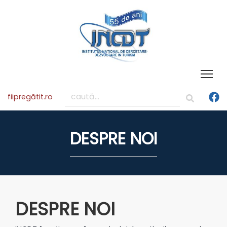
Tog
fiipregătit.ro
DESPRE NOI
DESPRE NOI