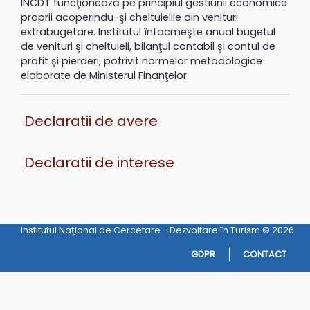
INCDT funcţionează pe principiul gestiunii economice
proprii acoperindu-şi cheltuielile din venituri
extrabugetare. Institutul întocmeşte anual bugetul
de venituri şi cheltuieli, bilanţul contabil şi contul de
profit şi pierderi, potrivit normelor metodologice
elaborate de Ministerul Finanţelor.
Declaratii de avere
Declaratii de interese
Institutul Naţional de Cercetare - Dezvoltare în Turism © 2026
GDPR
CONTACT