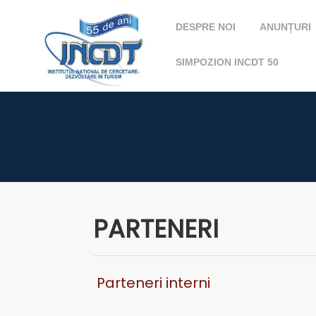
DESPRE NOI
ANUNȚURI
SIMPOZION INCDT 50
PARTENERI
Parteneri interni