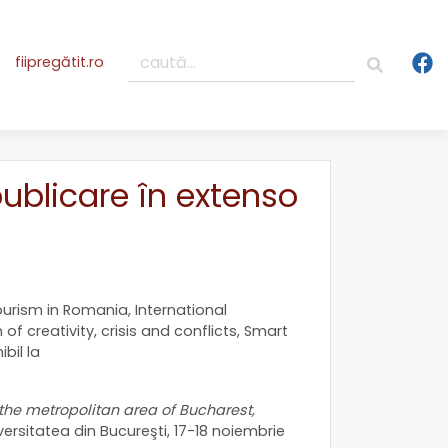
fiipregătit.ro
publicare în extenso
tourism in Romania, International
 creativity, crisis and conflicts, Smart
bil la
the metropolitan area of Bucharest,
iversitatea din Bucureşti, 17-18 noiembrie