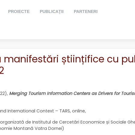
PROIECTE
PUBLICAȚII
PARTENERI
 manifestări științifice cu pu
2
22),
Merging Tourism Information Centers as Drivers for Touri
nd International Context – TARS, online,
organizată de Institutul de Cercetări Economice și Sociale Ghe
onomie Montană Vatra Dornei)