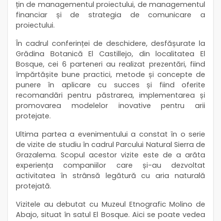
țin de managementul proiectului, de managementul
financiar și de strategia de comunicare a
proiectului.
În cadrul conferinței de deschidere, desfășurate la
Grădina Botanică El Castillejo, din localitatea El
Bosque, cei 6 parteneri au realizat prezentări, fiind
împărtășite bune practici, metode și concepte de
punere în aplicare cu succes și fiind oferite
recomandări pentru păstrarea, implementarea și
promovarea modelelor inovative pentru arii
protejate.
Ultima partea a evenimentului a constat în o serie
de vizite de studiu în cadrul Parcului Natural Sierra de
Grazalema. Scopul acestor vizite este de a arăta
experiența companiilor care și-au dezvoltat
activitatea în strânsă legătură cu aria naturală
protejată.
Vizitele au debutat cu Muzeul Etnografic Molino de
Abajo, situat în satul El Bosque. Aici se poate vedea