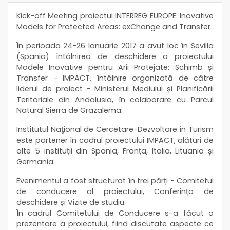
Kick-off Meeting proiectul INTERREG EUROPE: Inovative
Models for Protected Areas: exChange and Transfer
În perioada 24-26 Ianuarie 2017 a avut loc în Sevilla
(Spania) întâlnirea de deschidere a proiectului
Modele Inovative pentru Arii Protejate: Schimb și
Transfer - IMPACT, întâlnire organizată de către
liderul de proiect - Ministerul Mediului și Planificării
Teritoriale din Andalusia, în colaborare cu Parcul
Natural Sierra de Grazalema.
Institutul Naţional de Cercetare-Dezvoltare în Turism
este partener în cadrul proiectului IMPACT, alături de
alte 5 instituții din Spania, Franța, Italia, Lituania și
Germania.
Evenimentul a fost structurat în trei părți - Comitetul
de conducere al proiectului, Conferinţa de
deschidere și Vizite de studiu.
În cadrul Comitetului de Conducere s-a făcut o
prezentare a proiectului, fiind discutate aspecte ce