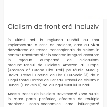
Ciclism de frontieră incluziv
În ultimii ani, în regiunea Dunării au fost
implementate o serie de proiecte, care au vizat
dezvoltarea de trasee transnaționale de ciclism în
context transfrontalier în vederea integrării acestora
în rețeaua europeană de cicloturism,
precum:Traseul de Biciclete Amazon al Europei
(Amazon of Europe Bike Trail) pe râurile Mura și
Drava, Traseul Cortinei de Fier ( EuroVelo 13) de-a
lungul fostei Cortine de Fier sau Traseul de ciclism a
Dunării (EuroVelo 6) de-a lungul cursului Dunării.
Aceste trasee de biciclete traversează zone rurale,
în mare parte periferice, afectate de multiple
probleme socio-economice care influențează