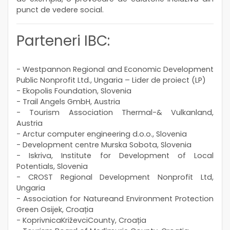
punct de vedere social.
Parteneri IBC:
- Westpannon Regional and Economic Development
Public Nonprofit Ltd., Ungaria – Lider de proiect (LP)
- Ekopolis Foundation, Slovenia
- Trail Angels GmbH, Austria
- Tourism Association Thermal-& Vulkanland,
Austria
- Arctur computer engineering d.o.o., Slovenia
- Development centre Murska Sobota, Slovenia
- Iskriva, Institute for Development of Local
Potentials, Slovenia
- CROST Regional Development Nonprofit Ltd,
Ungaria
- Association for Natureand Environment Protection
Green Osijek, Croația
- KoprivnicaKriževciCounty, Croația