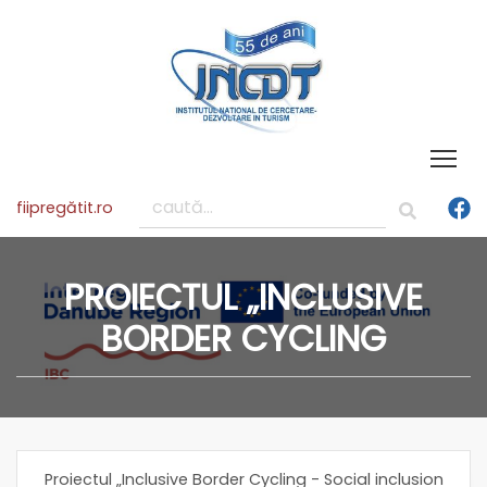
Tog
fiipregătit.ro
PROIECTUL „INCLUSIVE
BORDER CYCLING
Proiectul „Inclusive Border Cycling - Social inclusion